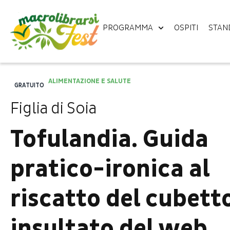
PROGRAMMA
OSPITI
STAN
ALIMENTAZIONE E SALUTE
GRATUITO
Figlia di Soia
Tofulandia. Guida
pratico-ironica al
riscatto del cubett
insultato del web