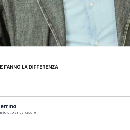
HE FANNO LA DIFFERENZA
errino
miologo e ricercatore