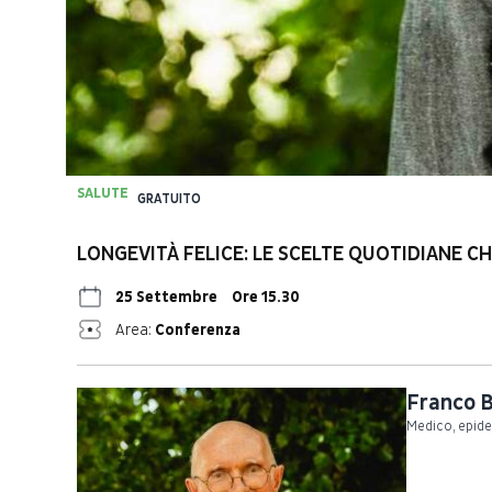
SALUTE
GRATUITO
LONGEVITÀ FELICE: LE SCELTE QUOTIDIANE C
25 Settembre
Ore 15.30
Area:
Conferenza
Franco B
Medico, epide