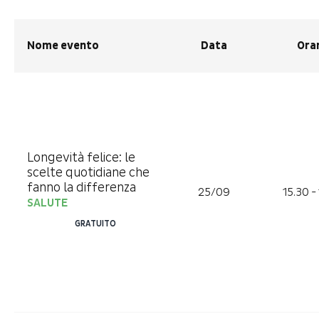
Nome evento
Data
Ora
Longevità felice: le
scelte quotidiane che
fanno la differenza
25/09
15.30 -
SALUTE
GRATUITO