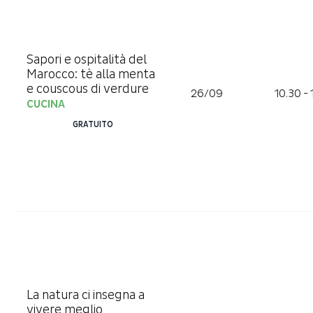
Sapori e ospitalità del
Marocco: tè alla menta
e couscous di verdure
26/09
10.30 - 
CUCINA
GRATUITO
La natura ci insegna a
vivere meglio