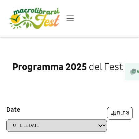
Programma 2025
del Fest
G
Date
FILTRI