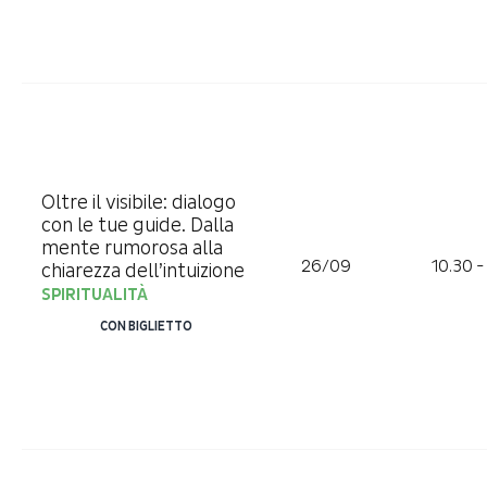
Oltre il visibile: dialogo
con le tue guide. Dalla
mente rumorosa alla
26/09
10.30 -
chiarezza dell’intuizione
SPIRITUALITÀ
CON BIGLIETTO