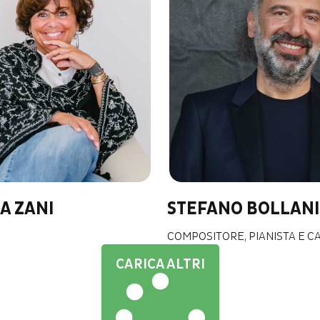
A ZANI
STEFANO BOLLANI
COMPOSITORE, PIANISTA E 
CARICA ALTRI