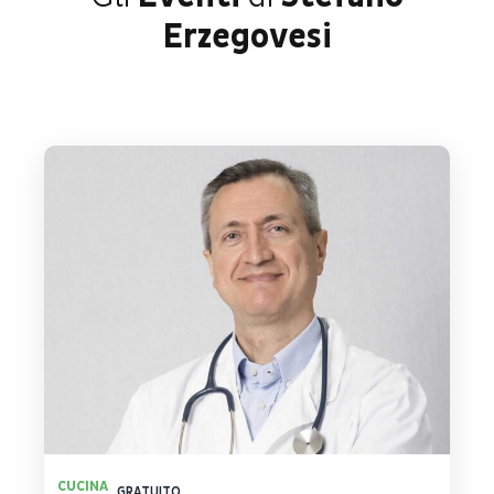
Erzegovesi
CUCINA
GRATUITO