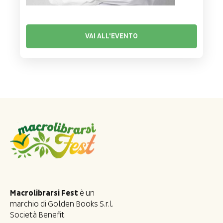
VAI ALL'EVENTO
Macrolibrarsi Fest
è un
marchio di Golden Books S.r.l.
Società Benefit