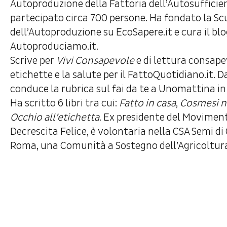
Autoproduzione della Fattoria dell’Autosufficie
partecipato circa 700 persone. Ha fondato la Sc
dell’Autoproduzione su EcoSapere.it e cura il bl
Autoproduciamo.it.
Scrive per
Vivi Consapevole
e di lettura consape
etichette e la salute per il FattoQuotidiano.it. D
conduce la rubrica sul fai da te a Unomattina in
Ha scritto 6 libri tra cui:
Fatto in casa
,
Cosmesi n
Occhio all’etichetta
. Ex presidente del Moviment
Decrescita Felice, è volontaria nella CSA Semi d
Roma, una Comunità a Sostegno dell’Agricoltur