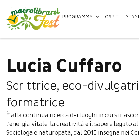
PROGRAMMA
OSPITI
STAN
Lucia Cuffaro
Scrittrice, eco-divulgatr
formatrice
È alla continua ricerca dei luoghi in cui si nasc
l’energia vitale, la creatività e il sapere legato a
Sociologa e naturopata, dal 2015 insegna nei Cor