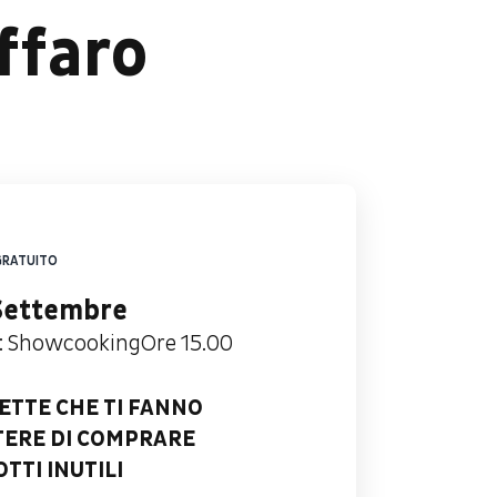
ffaro
GRATUITO
Settembre
:
Showcooking
Ore 15.00
CETTE CHE TI FANNO
ERE DI COMPRARE
TTI INUTILI