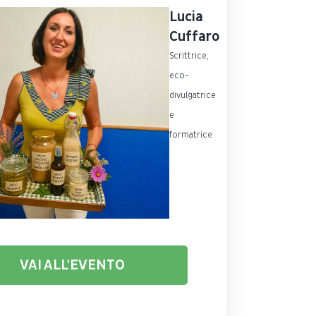
Lucia
Cuffaro
Scrittrice,
eco-
divulgatrice
e
formatrice
VAI ALL'EVENTO