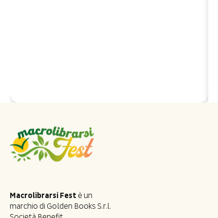
Macrolibrarsi Fest
è un
marchio di Golden Books S.r.l.
Società Benefit