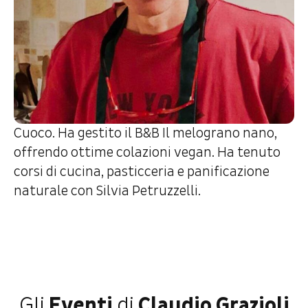
Cuoco. Ha gestito il B&B Il melograno nano,
offrendo ottime colazioni vegan. Ha tenuto
corsi di cucina, pasticceria e panificazione
naturale con Silvia Petruzzelli.
Gli
Eventi
di
Claudio Grazioli