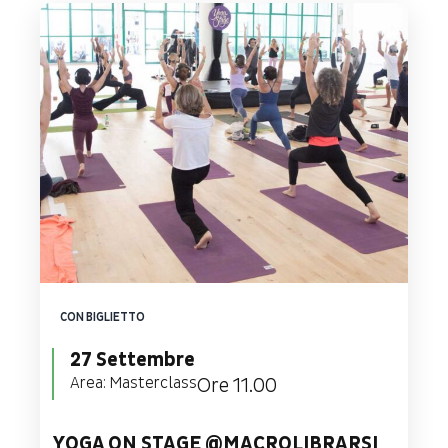
CON BIGLIETTO
27 Settembre
Area:
Masterclass
Ore 11.00
YOGA ON STAGE @MACROLIBRARSI