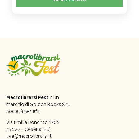
Macrolibrarsi Fest
è un
marchio di Golden Books S.r.l.
Società Benefit
Via Emilia Ponente, 1705
47522 – Cesena (FC)
live@macrolibrarsi.it