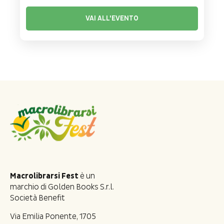
VAI ALL'EVENTO
Macrolibrarsi Fest
è un
marchio di Golden Books S.r.l.
Società Benefit
Via Emilia Ponente, 1705