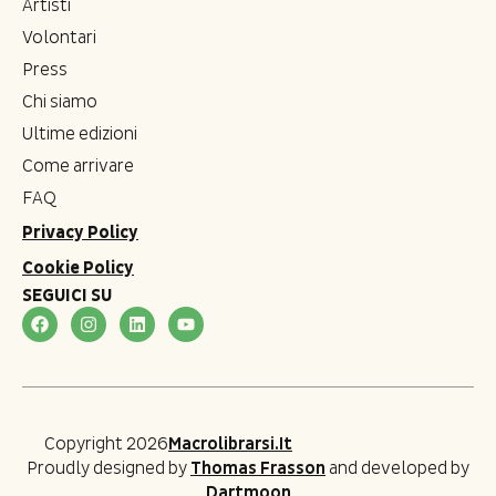
Artisti
Volontari
Press
Chi siamo
Ultime edizioni
Come arrivare
FAQ
Privacy Policy
Cookie Policy
SEGUICI SU
Copyright 2026
Macrolibrarsi.it
Proudly designed by
Thomas Frasson
and developed by
Dartmoon