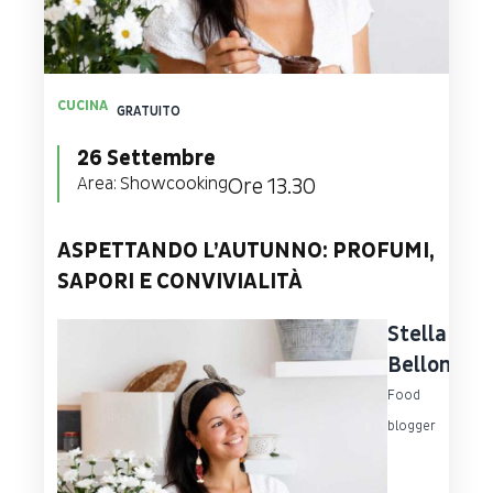
CUCINA
GRATUITO
26 Settembre
Area:
Showcooking
Ore 13.30
ASPETTANDO L’AUTUNNO: PROFUMI,
SAPORI E CONVIVIALITÀ
Stella
Bellomo
Food
blogger