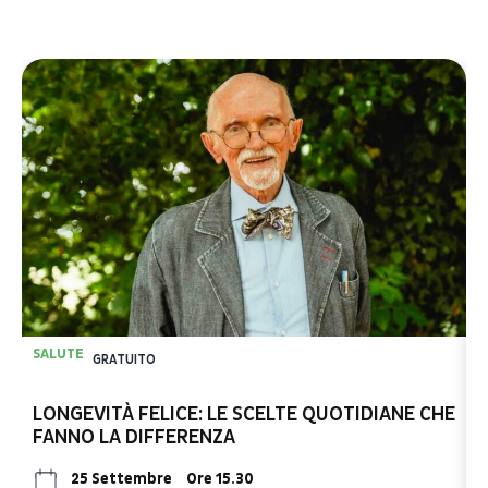
SALUTE
S
GRATUITO
LONGEVITÀ FELICE: LE SCELTE QUOTIDIANE CHE
L
FANNO LA DIFFERENZA
25 Settembre
Ore 15.30