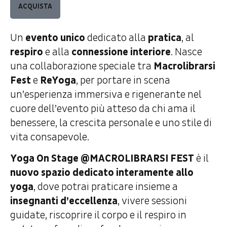
ACQUISTA
Un
evento unico
dedicato alla
pratica
, al
respiro
e alla
connessione interiore
. Nasce
una collaborazione speciale tra
Macrolibrarsi
Fest
e
ReYoga
, per portare in scena
un’esperienza immersiva e rigenerante nel
cuore dell’evento più atteso da chi ama il
benessere, la crescita personale e uno stile di
vita consapevole.
Yoga On Stage @MACROLIBRARSI FEST
è il
nuovo spazio dedicato interamente allo
yoga
, dove potrai praticare insieme a
insegnanti d’eccellenza
, vivere sessioni
guidate, riscoprire il corpo e il respiro in