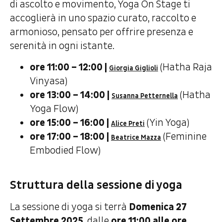
di ascolto e movimento, Yoga On Stage ti
accoglierà in uno spazio curato, raccolto e
armonioso, pensato per offrire presenza e
serenità in ogni istante.
ore 11:00 – 12:00 |
(Hatha Raja
Giorgia Giglioli
Vinyasa)
ore 13:00 – 14:00 |
(Hatha
Susanna Petternella
Yoga Flow)
ore 15:00 – 16:00 |
(Yin Yoga)
Alice Preti
ore 17:00 – 18:00 |
(Feminine
Beatrice Mazza
Embodied Flow)
Struttura della sessione di yoga
La sessione di yoga si terrà
Domenica 27
Settembre 2025
, dalle
ore 11:00 alle ore