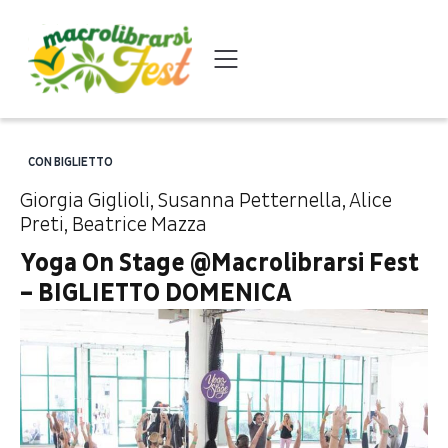
CON BIGLIETTO
Giorgia Giglioli
,
Susanna Petternella
,
Alice
Preti
,
Beatrice Mazza
Yoga On Stage @Macrolibrarsi Fest
– BIGLIETTO DOMENICA